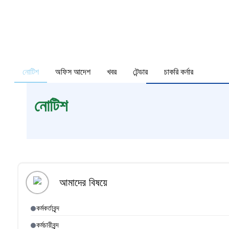
নোটিশ
অফিস আদেশ
খবর
টেন্ডার
চাকরি কর্নার
নোটিশ
আমাদের বিষয়ে
কর্মকর্তাবৃন্দ
কর্মচারীবৃন্দ