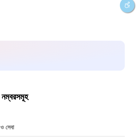
 নম্বরসমূহ
 ও সেবা