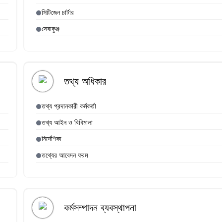
সিটিজেন চার্টার
সেবাকুঞ্জ
তথ্য অধিকার
তথ্য প্রদানকারী কর্মকর্তা
তথ্য আইন ও বিধিমালা
নির্দেশিকা
তথ্যের আবেদন ফরম
কর্মসম্পাদন ব্যবস্থাপনা