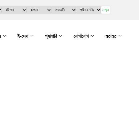
দেখুন
স
ই-সেবা
গ্যালারি
যোগাযোগ
মতামত