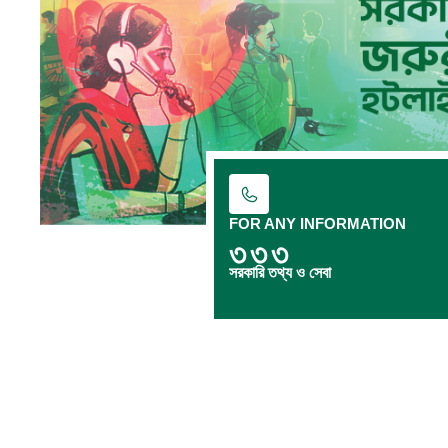
FOR ANY INFORMATION
৩৩৩
সরকারি তথ্য ও সেবা