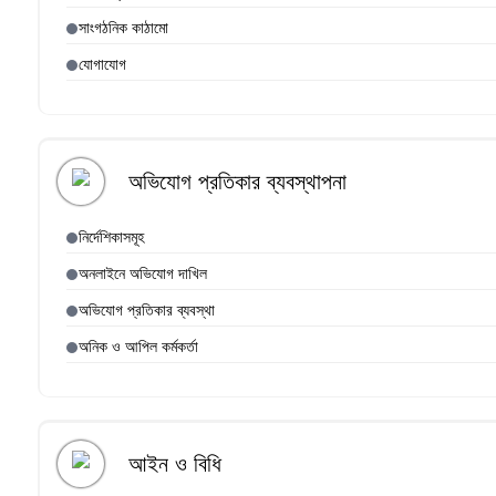
সাংগঠনিক কাঠামো
যোগাযোগ
অভিযোগ প্রতিকার ব্যবস্থাপনা
নির্দেশিকাসমূহ
অনলাইনে অভিযোগ দাখিল
অভিযোগ প্রতিকার ব্যবস্থা
অনিক ও আপিল কর্মকর্তা
আইন ও বিধি