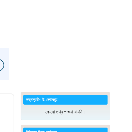
অভ্যন্তরীণ ই-সেবাসমূহ
কোনো তথ্য পাওয়া যায়নি।