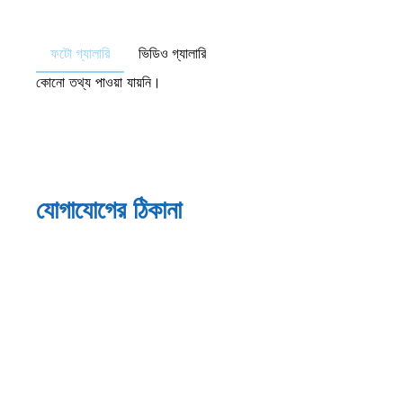
ফটো গ্যালারি
ভিডিও গ্যালারি
কোনো তথ্য পাওয়া যায়নি।
যোগাযোগের ঠিকানা