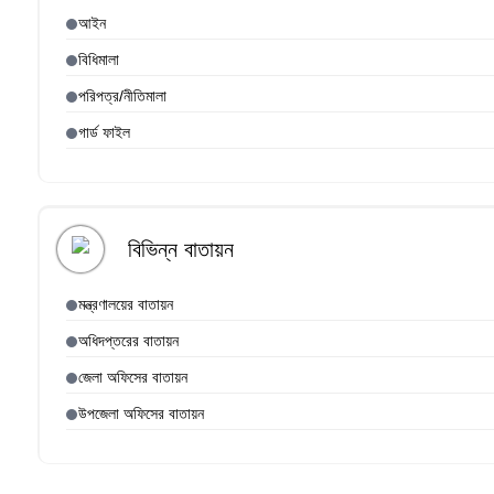
আইন
বিধিমালা
পরিপত্র/নীতিমালা
গার্ড ফাইল
বিভিন্ন বাতায়ন
মন্ত্রণালয়ের বাতায়ন
অধিদপ্তরের বাতায়ন
জেলা অফিসের বাতায়ন
উপজেলা অফিসের বাতায়ন