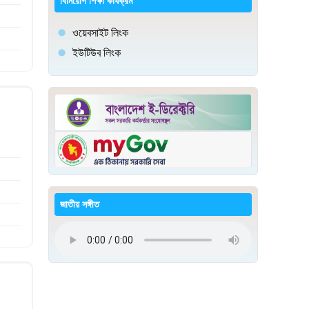
বিনিয়োগ শিক্ষা কার্যক্রম
ওয়েবসাইট লিংক
ইউটিউব লিংক
জাতীয় সঙ্গীত