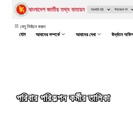
বাংলাদেশ জাতীয় তথ্য বাতায়ন
মেনু নির্বাচন করুন
আমাদের সম্পর্কে
আমাদের সেবা
ঊর্ধ্বতন অফি
পরিবার পরিকল্পন কর্মীর তালিকা