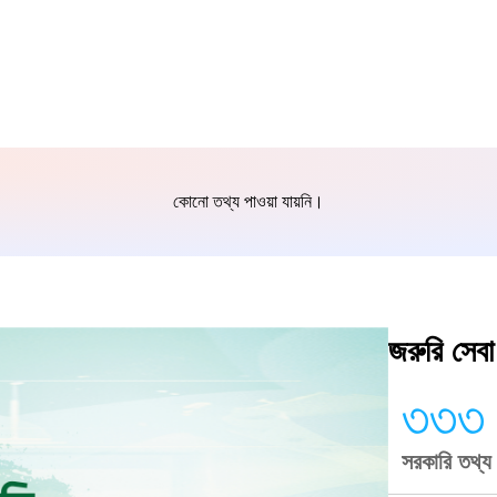
কোনো তথ্য পাওয়া যায়নি।
জরুরি সেবা
৩৩৩
সরকারি তথ্য